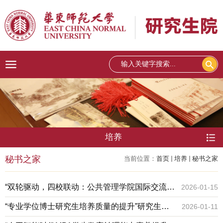
培养
秘书之家
当前位置：
首页
培养
秘书之家
“双轮驱动，四校联动：公共管理学院国际交流项
2026-01-15
目的创新实践与效能提升——以美国雪城大学访
“专业学位博士研究生培养质量的提升”研究生工
2026-01-11