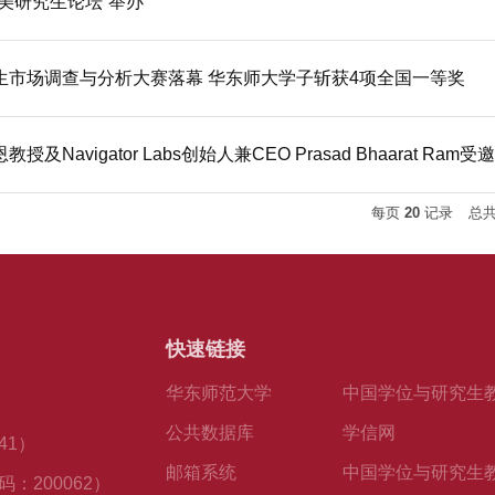
美研究生论坛”举办
生市场调查与分析大赛落幕 华东师大学子斩获4项全国一等奖
Navigator Labs创始人兼CEO Prasad Bhaarat Ra
每页
20
记录
总
快速链接
华东师范大学
中国学位与研究生
公共数据库
学信网
41）
邮箱系统
中国学位与研究生
：200062）