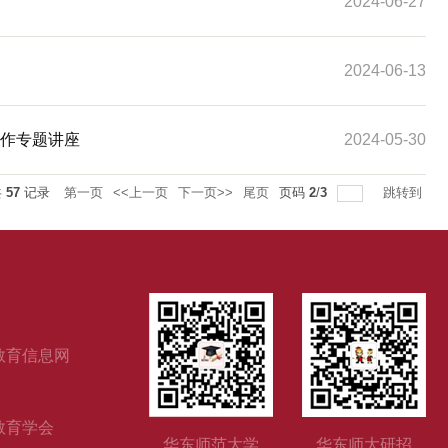
2024-06-27
2024-06-13
m受邀作专题讲座
2024-05-30
共
57
记录
第一页
<<上一页
下一页>>
尾页
页码
2
/
3
跳转到
教育信息网
教育学会
华东师范大学
华东师大研招