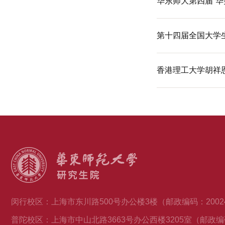
华东师大第四届“华
第十四届全国大学
香港理工大学胡祥恩教授及
闵行校区：上海市东川路500号办公楼3楼（邮政编码：2002
普陀校区：上海市中山北路3663号办公西楼3205室（邮政编码