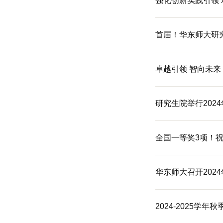
强化创新实践引领 
首届！华东师大研
卓越引领 智向未
研究生院举行202
全国一等奖3项！
华东师大召开202
2024-2025