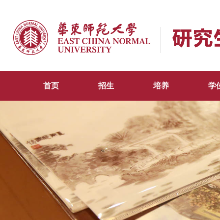
首页
招生
培养
学