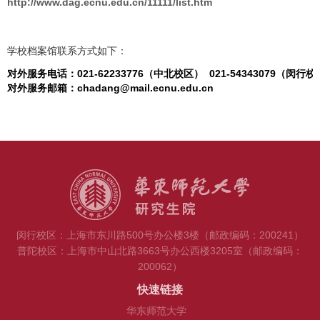
http://www.dag.ecnu.edu.cn/11111/list.htm
学校档案馆联系方式如下：
对外服务电话：021-62233776（中北校区） 021-54343079（闵行
对外服务邮箱：chadang@mail.ecnu.edu.cn
闵行校区：上海市东川路500号办公楼3楼（邮政编码：200241）
普陀校区：上海市中山北路3663号办公西楼3205室（邮政编码：
200062）
快速链接
华东师范大学