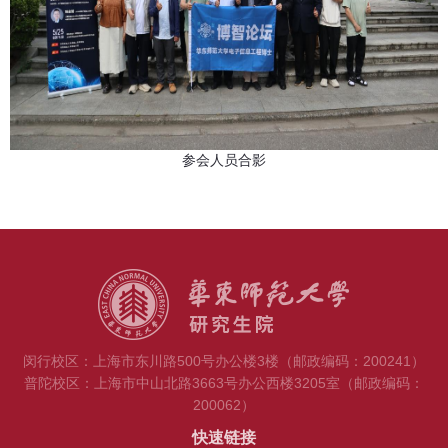
参会人员合影
闵行校区：上海市东川路500号办公楼3楼（邮政编码：200241）
普陀校区：上海市中山北路3663号办公西楼3205室（邮政编码：
200062）
快速链接