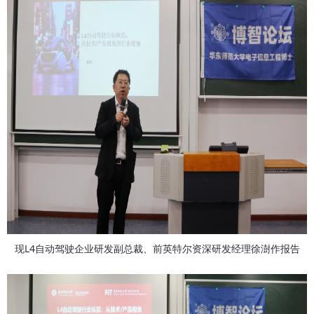
L4
现
自动驾驶企业研发副总裁、前英特尔资深研发经理徐澍作报告