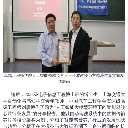
卓越工程师学院人工智能领域负责人王长波教授为主题演讲嘉宾颁发
致谢函
随后，
2024
级电子信息工程博士班的博士生、上海交通大
学自动化与感知学院青年教师、中国汽车工程学会资深级高
级工程师刘彦博作了题为“人工智能大模型环境下的智能驾驶
芯片行业发展”的分享报告。他以自动驾驶系统中的数据传输
芯片等核心架构为例，介绍了智能驾驶芯片行业的发展现状
与趋势，分析了在大模型与大数据浪潮下，企业所面临的机