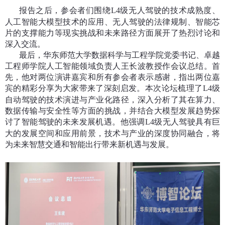
报告之后，参会者们围绕
L4
级无人驾驶的技术成熟度、
人工智能大模型技术的应用、无人驾驶的法律规制、智能芯
片的支撑能力等现实挑战和未来路径方面展开了热烈讨论和
深入交流。
最后，华东师范大学数据科学与工程学院党委书记、卓越
工程师学院人工智能领域负责人王长波教授作会议总结。首
先，他对两位演讲嘉宾和所有参会者表示感谢，指出两位嘉
宾的精彩分享为大家带来了深刻启发。本次论坛梳理了
L4
级
自动驾驶的技术演进与产业化路径，深入分析了其在算力、
数据传输与安全性等方面的挑战，并结合大模型发展趋势探
讨了智能驾驶的未来发展机遇。他强调
L4
级无人驾驶具有巨
大的发展空间和应用前景，技术与产业的深度协同融合，将
为未来智慧交通和智能出行带来新机遇与发展。