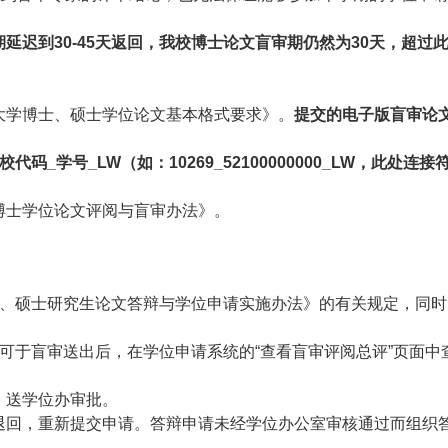
延迟到30-45天返回，我校博士论文盲审期仍然为30天，超
大学博士、硕士学位论文基本格式要求》。
提交的电子版盲审论
校代码_学号_LW（如：10269_52100000000_LW，此
博士学位论文评阅与盲审办法》。
士、硕士研究生论文答辩与学位申请实施办法》的有关规定，同
可于盲审送出后，在学位申请系统的“查看盲审评阅总评”页面中查
，送学位办审批。
退回，重新提交申请。答辩申请未经学位办公室审核通过而组织