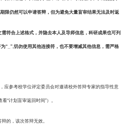
过此期限仍然可以申请答辩，但为避免大量盲审结果无法及时返
文需符合上述格式，并隐去本人及导师信息，科研成果也可列
处连接符为“_”,切勿使用其他连接符，也不要增减其他信息，需严格
时，应参考校学位评定委员会对邀请校外答辩专家的指导性意
看“计划盲审返回时间”）。
答辩的，该次答辩无效。