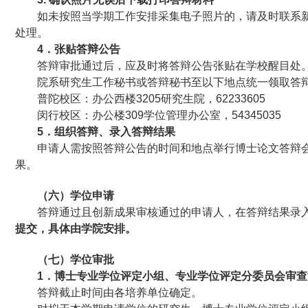
如未按照当学期工作安排采集电子照片的，请及时联系
处理。
4
．张贴答辩公告
答辩审批通过后，应及时将答辩公告张贴在学校醒目处
院系研究生工作秘书或答辩秘书至以下地点统一领取答
普陀校区：办公西楼3205研究生院，62233605
闵行校区：办公楼309学位管理办公室，54345035
5
．组织答辩、录入答辩结果
申请人需按照答辩公告的时间和地点举行博士论文答辩
果。
（六）学位申请
答辩通过且创新成果审核通过的申请人，在答辩结果录
提交，具体由学院安排。
（七）学位审批
1
．博士专业学位评定小组、专业学位评定分委员会审查
答辩截止时间由各培养单位确定。