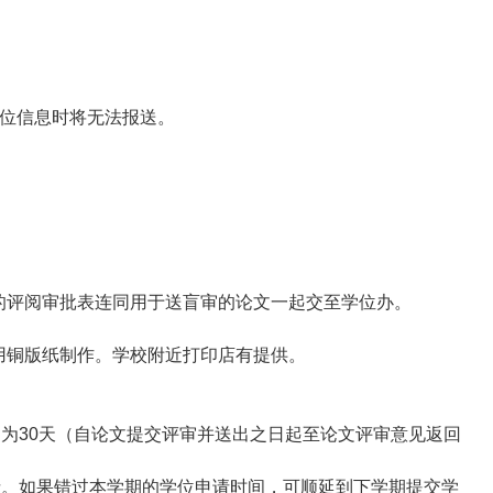
学位信息时将无法报送。
的评阅审批表连同用于送盲审的论文一起交至学位办。
用铜版纸制作。学校附近打印店有提供。
为30天（自论文提交评审并送出之日起至论文评审意见返回
请。如果错过本学期的学位申请时间，可顺延到下学期提交学