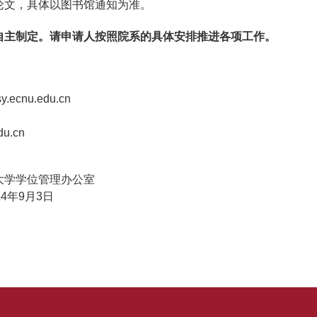
论文，具体以图书馆通知为准。
自主制定。请申请人按照院系的具体安排推进各项工作。
y.ecnu.edu.cn
u.cn
大学学位管理办公室
24
年9月
3
日