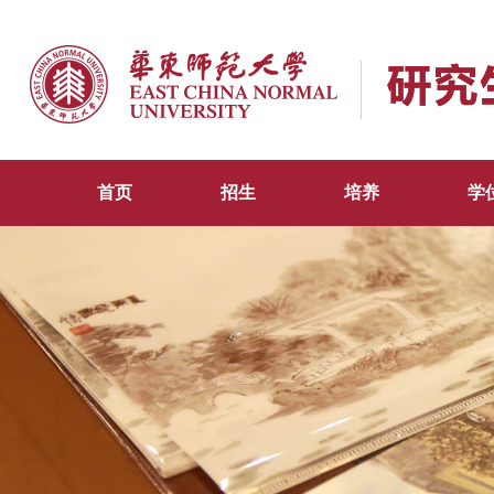
首页
招生
培养
学