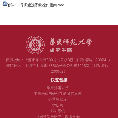
附件3：导师遴选系统操作指南.doc
闵行校区：上海市东川路500号办公楼3楼（邮政编码：200241）
普陀校区：上海市中山北路3663号办公西楼3205室（邮政编码：
200062）
快速链接
华东师范大学
中国学位与研究生教育信息网
公共数据库
学信网
邮箱系统
中国学位与研究生教育学会