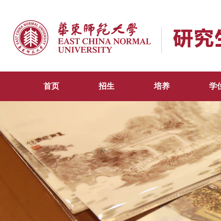
首页
招生
培养
学