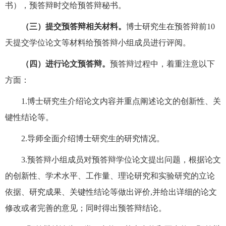
书），预答辩时交给预答辩秘书。
（
三
）提交预答辩
相关
材料。
博士研究生在预答辩前
10
天提交学位论文等材料给预答辩小组成员
进行
评阅。
（
四
）进行
论文
预答辩。
预答辩
过程中，着重注意以下
方面
：
1.博士研究生介绍论文内容并重点阐述论文的创新性、关
键性结论等
。
2.导师全面介绍博士研究生的研究情况
。
3.预答辩小组成员对预答辩学位论文提出问题，根据论文
的创新性、学术水平、工作量、理论研究和实验研究的立论
依据、研究成果、关键性结论等做出评价,并给出详细的论文
修改或者完善的意见；同时得出预答辩结论。