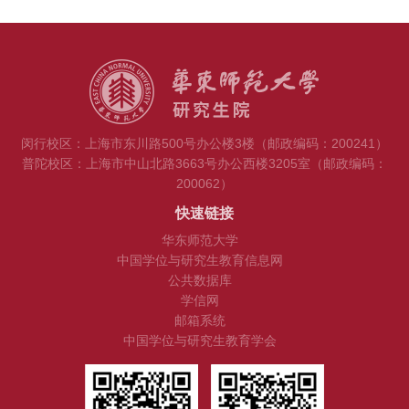
闵行校区：上海市东川路500号办公楼3楼（邮政编码：200241）
普陀校区：上海市中山北路3663号办公西楼3205室（邮政编码：
200062）
快速链接
华东师范大学
中国学位与研究生教育信息网
公共数据库
学信网
邮箱系统
中国学位与研究生教育学会