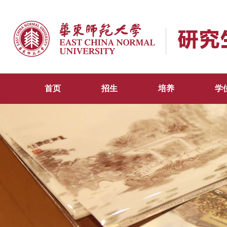
首页
招生
培养
学