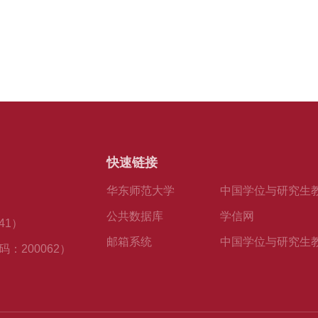
快速链接
华东师范大学
中国学位与研究生
公共数据库
学信网
41）
邮箱系统
中国学位与研究生
：200062）