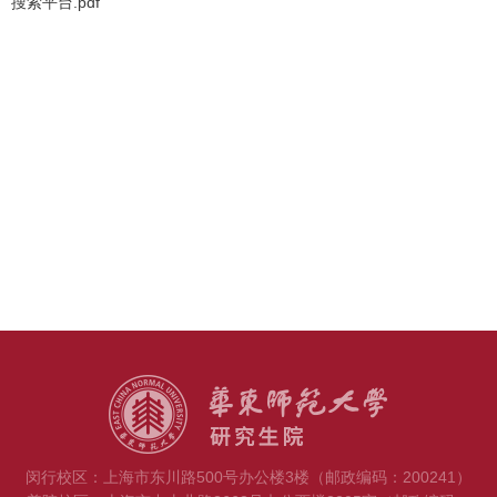
搜索平台.pdf
闵行校区：上海市东川路500号办公楼3楼（邮政编码：200241）