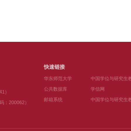
快速链接
华东师范大学
中国学位与研究生
公共数据库
学信网
41）
邮箱系统
中国学位与研究生
：200062）