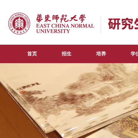
首页
招生
培养
学