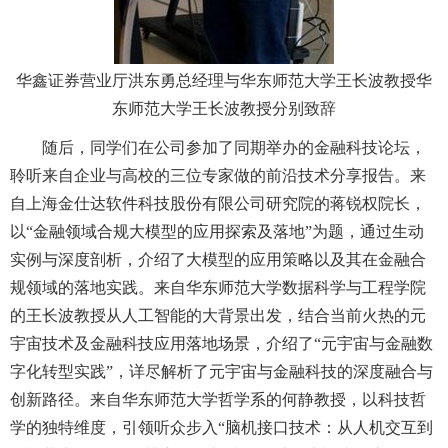
华鑫证券营业厅洪东勇总经理与华东师范大学王长波教授华
东师范大学王长波教授分别致辞
随后，同学们在公司参加了同期举办的金融科技论坛，
聆听来自企业与高校的三位专家做的前沿技术分享报告。来
自上海金仕达软件科技股份有限公司研究院的蒋锐权院长，
以“金融领域合规大模型的应用探索及落地”为题，通过生动
实例与深度剖析，介绍了大模型的应用策略以及其在金融合
规领域的落地实践。来自华东师范大学数据科学与工程学院
的王长波教授从人工智能的大背景出发，结合当前火热的元
宇宙技术及金融科技应用落地场景，介绍了“元宇宙与金融数
字化转型实践”，详尽解析了元宇宙与金融科技的深度融合与
创新路径。来自华东师范大学哲学系的何静教授，以科技哲
学的独特维度，引领听众步入“脑机接口技术：从人机交互到