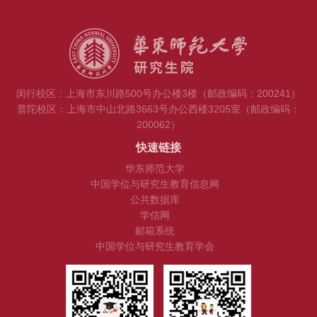
闵行校区：上海市东川路500号办公楼3楼（邮政编码：200241）
普陀校区：上海市中山北路3663号办公西楼3205室（邮政编码：
200062）
快速链接
华东师范大学
中国学位与研究生教育信息网
公共数据库
学信网
邮箱系统
中国学位与研究生教育学会