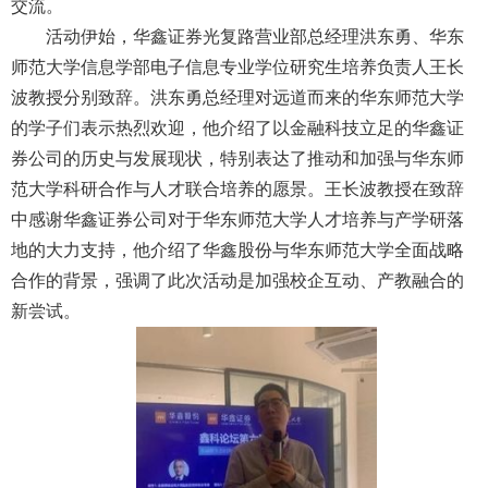
交流。
活动伊始，华鑫证券光复路营业部总经理洪东勇、华东
师范大学信息学部电子信息专业学位研究生培养负责人王长
波教授分别致辞。洪东勇总经理对远道而来的华东师范大学
的学子们表示热烈欢迎，他介绍了以金融科技立足的华鑫证
券公司的历史与发展现状，特别表达了推动和加强与华东师
范大学科研合作与人才联合培养的愿景。王长波教授在致辞
中感谢华鑫证券公司对于华东师范大学人才培养与产学研落
地的大力支持，他介绍了华鑫股份与华东师范大学全面战略
合作的背景，强调了此次活动是加强校企互动、产教融合的
新尝试。