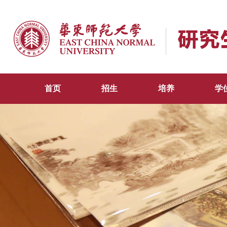
首页
招生
培养
学